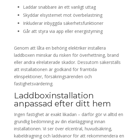
Laddar snabbare än ett vanligt uttag
Skyddar elsystemet mot överbelastning
Inkluderar inbyggda säkerhetsfunktioner
Går att styra via app eller energistyrning
Genom att låta en behörig elektriker installera
laddboxen minskar du risken för överhettning, brand
eller andra elrelaterade skador. Dessutom säkerställs
att installationen är godkänd för framtida
elinspektioner, försäkringsärenden och
fastighetsvärdering.
Laddboxinstallation
anpassad efter ditt hem
Ingen fastighet är exakt likadan – därför gör vi alltid en
grundlig bedömning av din elanläggning innan
installationen. Vi ser över elcentral, huvudsäkring,
kabeldragning och laddvanor för att rekommendera en