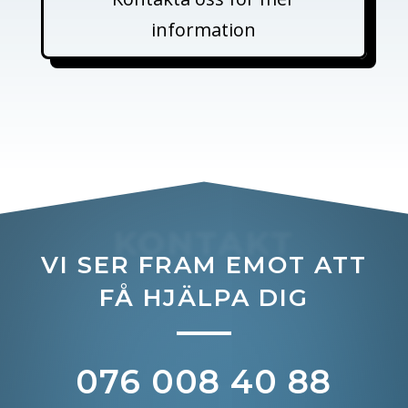
information
KONTAKT
VI SER FRAM EMOT ATT
FÅ HJÄLPA DIG
076 008 40 88