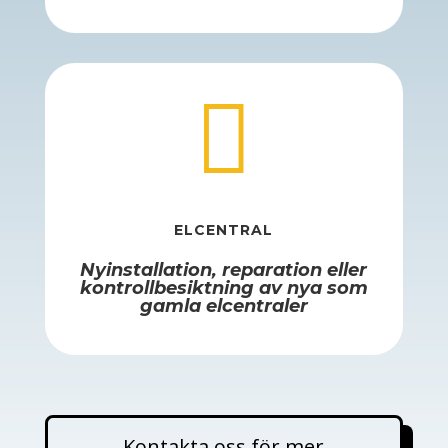

ELCENTRAL
Nyinstallation, reparation eller
kontrollbesiktning av nya som
gamla elcentraler
Kontakta oss för mer