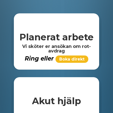
Planerat arbete
Vi sköter er ansökan om rot-
avdrag
Ring eller
Boka direkt
Akut hjälp