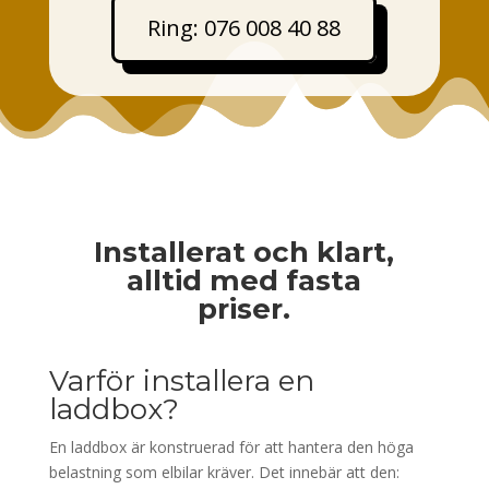
Ring: 076 008 40 88
Installerat och klart,
alltid med fasta
priser.
Varför installera en
laddbox?
En laddbox är konstruerad för att hantera den höga
belastning som elbilar kräver. Det innebär att den: