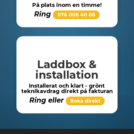
På plats inom en timme!
Ring
076 008 40 88
Laddbox &
installation
Installerat och klart - grönt
teknikavdrag direkt på fakturan
Ring eller
Boka direkt