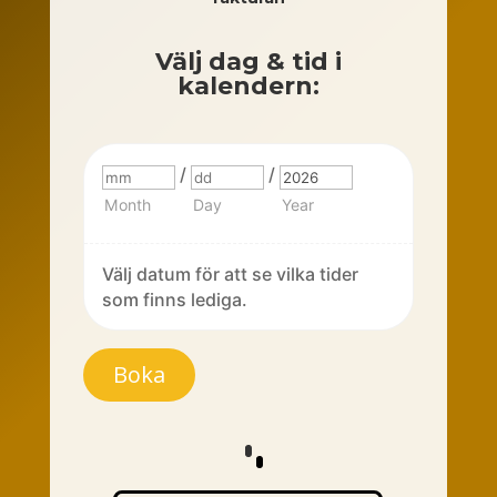
Välj dag & tid i
kalendern:
/
/
Month
Day
Year
Välj datum för att se vilka tider
som finns lediga.
Laddbox
Boka
mängd