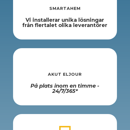
SMARTAHEM
Vi installerar unika lösningar
från flertalet olika leverantörer
AKUT ELJOUR
På plats inom en timme -
24/7/365*