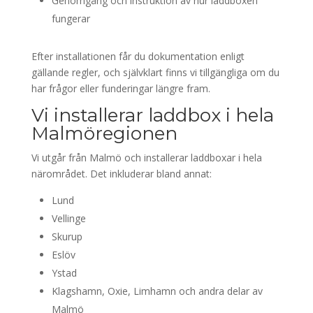
Genomgång och instruktion av hur laddboxen
fungerar
Efter installationen får du dokumentation enligt
gällande regler, och självklart finns vi tillgängliga om du
har frågor eller funderingar längre fram.
Vi installerar laddbox i hela
Malmöregionen
Vi utgår från Malmö och installerar laddboxar i hela
närområdet. Det inkluderar bland annat:
Lund
Vellinge
Skurup
Eslöv
Ystad
Klagshamn, Oxie, Limhamn och andra delar av
Malmö